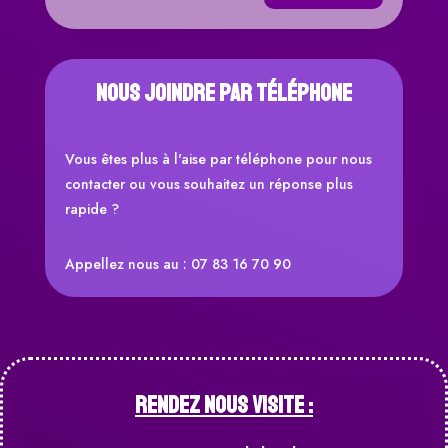
Nous joindre par téléphone
Vous êtes plus à l'aise par téléphone pour nous
contacter ou vous souhaitez un réponse plus
rapide ?
Appellez nous au : 07 83 16 70 90
RENDEZ NOUS VISITE :