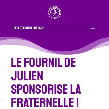
Sélectionner une page
Le Fournil de
Julien
sponsorise la
Fraternelle !