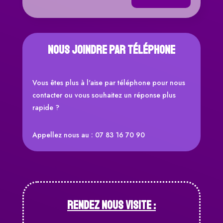
Nous joindre par téléphone
Vous êtes plus à l'aise par téléphone pour nous
contacter ou vous souhaitez un réponse plus
rapide ?
Appellez nous au : 07 83 16 70 90
RENDEZ NOUS VISITE :